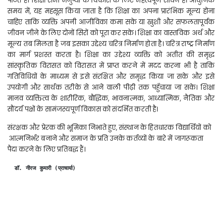
पाटते हैं। शिक्षा सभी मनुष्यों के विकास के लिए महत्वपूर्ण साधन है। आधुनिक
समय में, यह महसूस किया जाता है कि शिक्षा का अपना प्रारंभिक मूल्य होना
चाहिए ताकि व्यक्ति अपनी आजीविका कमा सके या खुशी और सफलतापूर्वक
जीवन जीने के लिए दोनों सिरों को पूरा कर सके। शिक्षा का वास्तविक अर्थ और
मूल्य तब मिलता है जब इसका उद्देश्य चरित्र निर्माण होता है। चरित्र राष्ट्र निर्माण
का मार्ग प्रशस्त करता है। शिक्षा का उद्देश्य व्यक्ति को अतीत की समृद्ध
सांस्कृतिक विरासत को विरासत में प्राप्त करने में मदद करना भी है ताकि
गतिविधियों के माध्यम से इसे संरक्षित और समृद्ध किया जा सके और इसे
उपयोगी और सार्थक तरीके से आने वाली पीढ़ी तक पहुँचाया जा सके। शिक्षा
मानव व्यक्तित्व के शारीरिक, बौद्धिक, भावनात्मक, आध्यात्मिक, नैतिक और
सौंदर्य पक्षों के सामंजस्यपूर्ण विकास को संदर्भित करती है।
संरक्षक और प्रेरक की भूमिका निभाते हुए, संस्थान के हितधारक विद्यार्थियों को
आत्मनिर्भर बनाने और समाज के प्रति उनके कर्तव्यों के बारे में जागरूकता
पैदा करने के लिए प्रतिबद्ध हैं।
  डॉ. नीरज कुमारी 
(प्राचार्या)