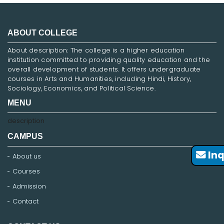
ABOUT COLLEGE
About description: The college is a higher education
institution committed to providing quality education and the
overall development of students. It offers undergraduate
courses in Arts and Humanities, including Hindi, History,
Sociology, Economics, and Political Science.
MENU
description
CAMPUS
Inq
About us
Courses
Admission
Contact